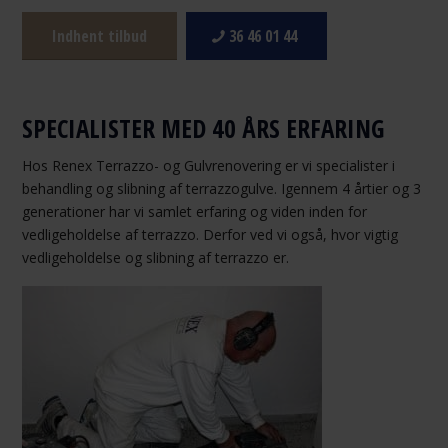
Indhent tilbud
36 46 01 44
SPECIALISTER MED 40 ÅRS ERFARING
Hos Renex Terrazzo- og Gulvrenovering er vi specialister i
behandling og slibning af terrazzogulve. Igennem 4 årtier og 3
generationer har vi samlet erfaring og viden inden for
vedligeholdelse af terrazzo. Derfor ved vi også, hvor vigtig
vedligeholdelse og slibning af terrazzo er.