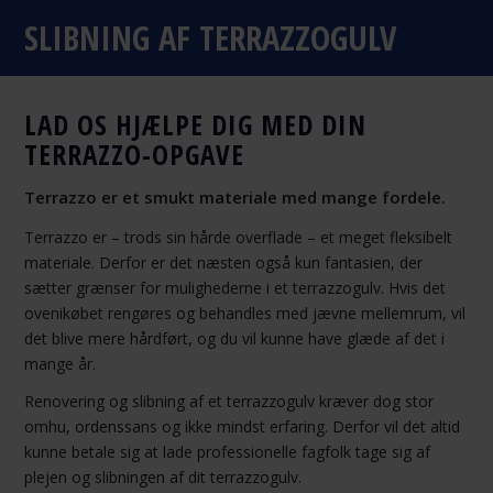
SLIBNING AF TERRAZZOGULV
LAD OS HJÆLPE DIG MED DIN
TERRAZZO-OPGAVE
Terrazzo er et smukt materiale med mange fordele.
Terrazzo er – trods sin hårde overflade – et meget fleksibelt
materiale. Derfor er det næsten også kun fantasien, der
sætter grænser for mulighederne i et terrazzogulv. Hvis det
ovenikøbet rengøres og behandles med jævne mellemrum, vil
det blive mere hårdført, og du vil kunne have glæde af det i
mange år.
Renovering og slibning af et terrazzogulv kræver dog stor
omhu, ordenssans og ikke mindst erfaring. Derfor vil det altid
kunne betale sig at lade professionelle fagfolk tage sig af
plejen og slibningen af dit terrazzogulv.