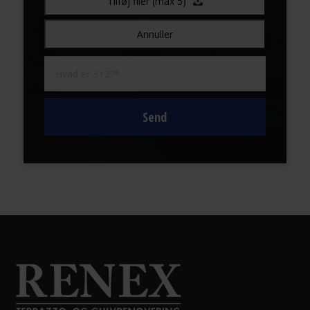
Tilføj filer (max 5)
Annuller