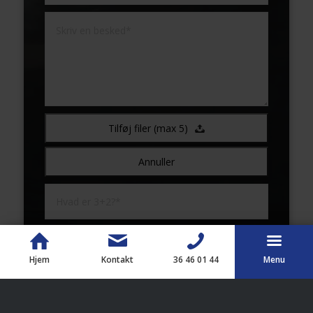
Tilføj filer (max 5)
Annuller
Hjem
Kontakt
36 46 01 44
Menu