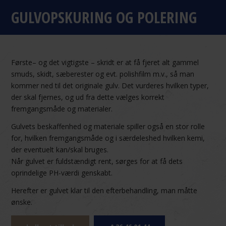
GULVOPSKURING OG POLERING
Første– og det vigtigste – skridt er at få fjeret alt gammel
smuds, skidt, sæberester og evt. polishfilm m.v., så man
kommer ned til det originale gulv. Det vurderes hvilken typer,
der skal fjernes, og ud fra dette vælges korrekt
fremgangsmåde og materialer.
Gulvets beskaffenhed og materiale spiller også en stor rolle
for, hvilken fremgangsmåde og i særdeleshed hvilken kemi,
der eventuelt kan/skal bruges.
Når gulvet er fuldstændigt rent, sørges for at få dets
oprindelige PH-værdi genskabt.
Herefter er gulvet klar til den efterbehandling, man måtte
ønske.