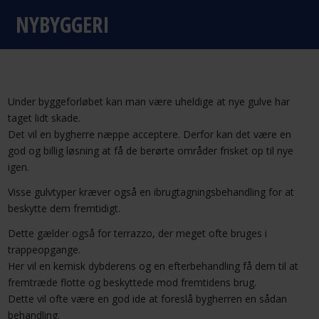
NYBYGGERI
Under byggeforløbet kan man være uheldige at nye gulve har
taget lidt skade.
Det vil en bygherre næppe acceptere. Derfor kan det være en
god og billig løsning at få de berørte områder frisket op til nye
igen.
Visse gulvtyper kræver også en ibrugtagningsbehandling for at
beskytte dem fremtidigt.
Dette gælder også for terrazzo, der meget ofte bruges i
trappeopgange.
Her vil en kemisk dybderens og en efterbehandling få dem til at
fremtræde flotte og beskyttede mod fremtidens brug.
Dette vil ofte være en god ide at foreslå bygherren en sådan
behandling.