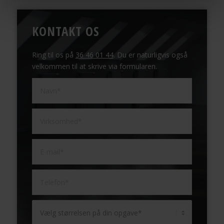
KONTAKT OS
Ring til os på
36 46 01 44
. Du er naturligvis også
velkommen til at skrive via formularen.