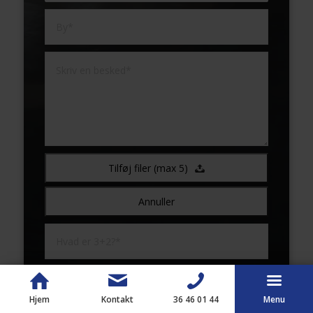
Tilføj filer (max 5)
Annuller
Hjem
Kontakt
36 46 01 44
Menu