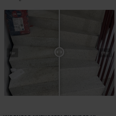
Før
Efter